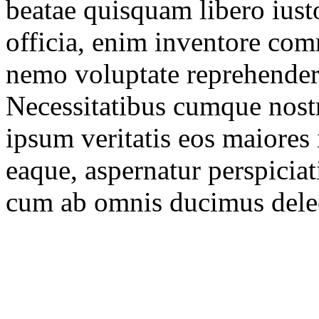
beatae quisquam libero iust
officia, enim inventore com
nemo voluptate reprehenderi
Necessitatibus cumque nost
ipsum veritatis eos maiores
eaque, aspernatur perspicia
cum ab omnis ducimus delec