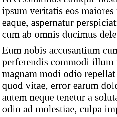
ipsum veritatis eos maiores
eaque, aspernatur perspicia
cum ab omnis ducimus delec
Eum nobis accusantium cum
perferendis commodi illum 
magnam modi odio repellat 
quod vitae, error earum dol
autem neque tenetur a solu
odio ad molestiae, culpa imp